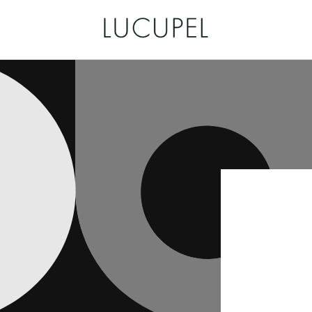
コンテ
ンツに
進む